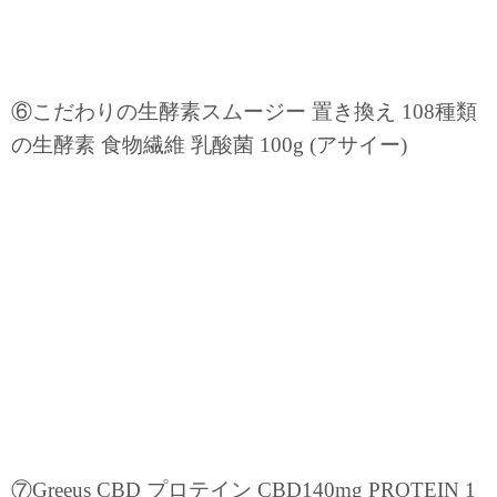
⑥こだわりの生酵素スムージー 置き換え 108種類
の生酵素 食物繊維 乳酸菌 100g (アサイー)
⑦Greeus CBD プロテイン CBD140mg PROTEIN 1