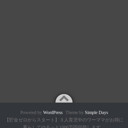
Powered by
WordPress
Theme by
Simple Days
【貯金ゼロからスタート】３人育児中のワーママがお得に
暮らしてゆるっと1000万円目指します。