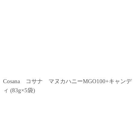
Cosana コサナ マヌカハニーMGO100+キャンデ
ィ (83g×5袋)