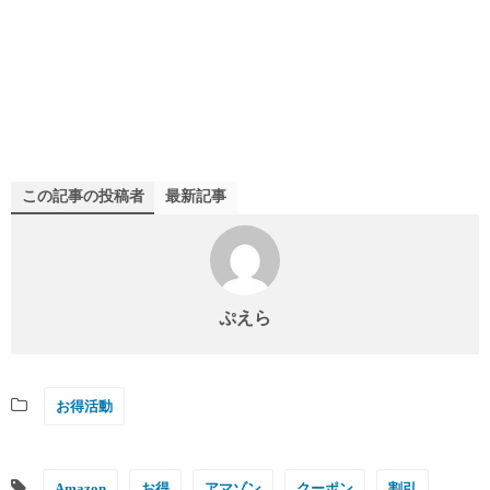
この記事の投稿者
最新記事
ぷえら
お得活動
Amazon
お得
アマゾン
クーポン
割引