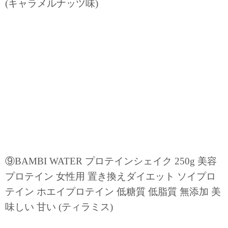
(キャラメルナッツ味)
⑨BAMBI WATER プロテインシェイク 250g 美容
プロテイン 女性用 置き換えダイエット ソイプロ
テイン ホエイプロテイン 低糖質 低脂質 無添加 美
味しい 甘い (ティラミス)