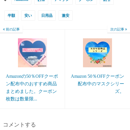
半額
安い
日用品
激安
前の記事
次の記事
Amazonの50％OFFクーポ
Amazon 50％OFFクーポン
ン配布中のおすすめ商品
配布中のマスクシリー
まとめました。クーポン
ズ。
枚数は数量限...
コメントする