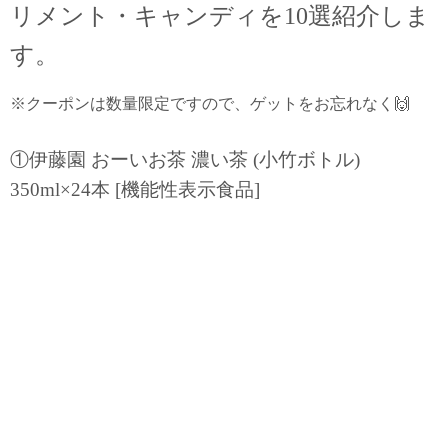
リメント・キャンディを10選紹介しま
す。
※クーポンは数量限定ですので、ゲットをお忘れなく🙌
①伊藤園 おーいお茶 濃い茶 (小竹ボトル)
350ml×24本 [機能性表示食品]