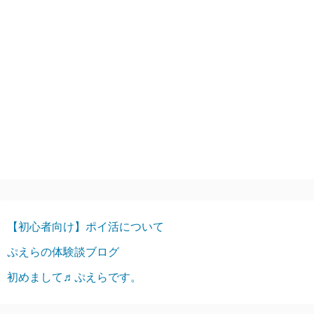
【初心者向け】ポイ活について
ぷえらの体験談ブログ
初めまして♬ぷえらです。