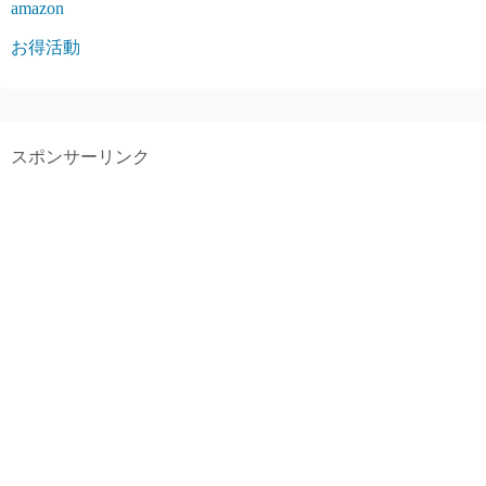
amazon
お得活動
スポンサーリンク