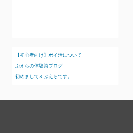
【初心者向け】ポイ活について
ぷえらの体験談ブログ
初めまして♬ぷえらです。